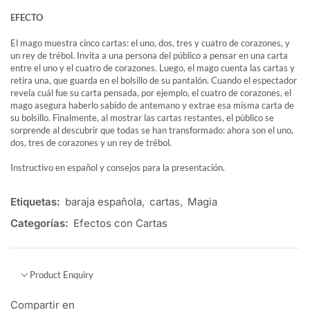
EFECTO
El mago muestra cinco cartas: el uno, dos, tres y cuatro de corazones, y
un rey de trébol. Invita a una persona del público a pensar en una carta
entre el uno y el cuatro de corazones. Luego, el mago cuenta las cartas y
retira una, que guarda en el bolsillo de su pantalón. Cuando el espectador
revela cuál fue su carta pensada, por ejemplo, el cuatro de corazones, el
mago asegura haberlo sabido de antemano y extrae esa misma carta de
su bolsillo. Finalmente, al mostrar las cartas restantes, el público se
sorprende al descubrir que todas se han transformado: ahora son el uno,
dos, tres de corazones y un rey de trébol.
Instructivo en español y consejos para la presentación.
Etiquetas:
baraja española
,
cartas
,
Magia
Categorías:
Efectos con Cartas
Product Enquiry
Compartir en