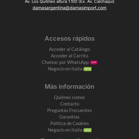
Av. Los Quilmes altura 1.100 (Ex. Av. Calchaquí)
damasargentina@damasimport.com
Accesos rápidos
Acceder al Catálogo
Acceder al Carrito
Chatear por WhatsApp
HOT
Negocio en Italia
NEW
Más información
Quiénes somos
Contacto
Preguntas Frecuentes
Garantias
Política de Cookies
Negocio en Italia
NEW