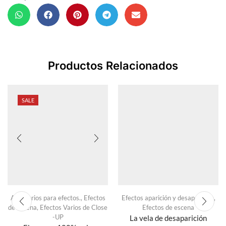
Productos Relacionados
SALE
Accesorios para efectos.
,
Efectos
Efectos aparición y desaparición
,
de escena
,
Efectos Varios de Close
Efectos de escena
-UP
La vela de desaparición