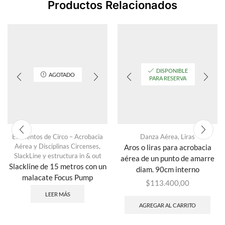
Productos Relacionados
DISPONIBLE
AGOTADO
PARA RESERVA
Elementos de Circo – Acrobacia
Danza Aérea
,
Liras
Aérea y Disciplinas Circenses
,
Aros o liras para acrobacia
SlackLine y estructura in & out
aérea de un punto de amarre
Slackline de 15 metros con un
diam. 90cm interno
malacate Focus Pump
$
113.400,00
LEER MÁS
AGREGAR AL CARRITO