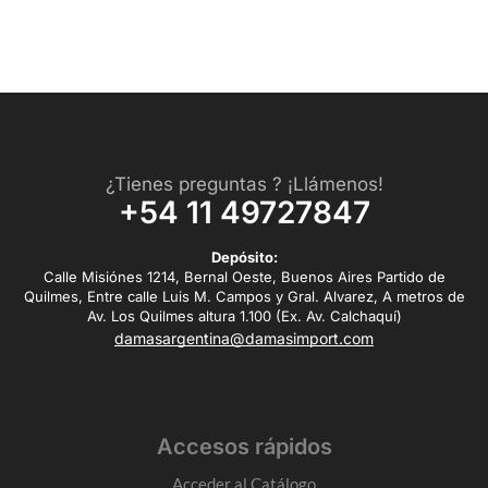
¿Tienes preguntas ? ¡Llámenos!
+54 11 49727847
Depósito:
Calle Misiónes 1214, Bernal Oeste, Buenos Aires Partido de
Quilmes, Entre calle Luis M. Campos y Gral. Alvarez, A metros de
Av. Los Quilmes altura 1.100 (Ex. Av. Calchaquí)
damasargentina@damasimport.com
Accesos rápidos
Acceder al Catálogo