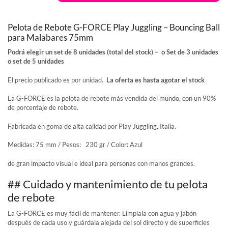
Pelota de Rebote G-FORCE Play Juggling – Bouncing Ball
para Malabares 75mm
Podrá elegir un set de 8 unidades (total del stock) – o Set de 3 unidades
o set de 5 unidades
El precio publicado es por unidad.
La oferta es hasta agotar el stock
La G-FORCE es la pelota de rebote más vendida del mundo, con un 90%
de porcentaje de rebote.
Fabricada en goma de alta calidad por Play Juggling, Italia.
Medidas: 75 mm / Pesos: 230 gr / Color: Azul
de gran impacto visual e ideal para personas con manos grandes.
## Cuidado y mantenimiento de tu pelota
de rebote
La G-FORCE es muy fácil de mantener. Límpiala con agua y jabón
después de cada uso y guárdala alejada del sol directo y de superficies