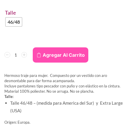
Talle
46/48
Agregar Al Carrito
Hermoso traje para mujer. Compuesto por un vestido con aro
desmontable para dar forma acampanada.
Incluye pantalones tipo pescador con puño y con elástico en la cintura.
Material 100% poliester. No se arruga. No se plancha.
Talle:
Talle 46/48 – (medida para America del Sur) y Extra Large
(USA)
Origen: Europa.