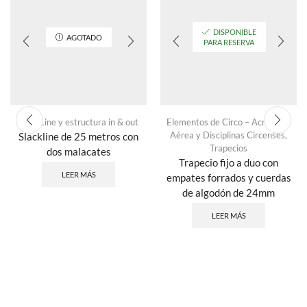
DISPONIBLE
AGOTADO
PARA RESERVA
SlackLine y estructura in & out
Elementos de Circo – Acrobacia
Aérea y Disciplinas Circenses
,
Slackline de 25 metros con
Trapecios
dos malacates
Trapecio fijo a duo con
LEER MÁS
empates forrados y cuerdas
de algodón de 24mm
LEER MÁS