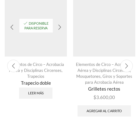
DISPONIBLE
PARA RESERVA
Elementos de Circo – Acrobacia
Elementos de Circo – Acrobacia
Aérea y Disciplinas Circenses
,
Aérea y Disciplinas Circenses
,
Trapecios
Mosquetones, Giros y Soportes
para Acrobacia Aérea
Trapecio doble
Grilletes rectos
LEER MÁS
$
3.600,00
AGREGAR AL CARRITO