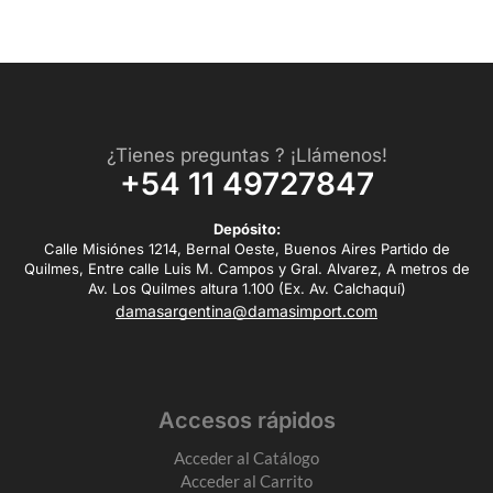
¿Tienes preguntas ? ¡Llámenos!
+54 11 49727847
Depósito:
Calle Misiónes 1214, Bernal Oeste, Buenos Aires Partido de
Quilmes, Entre calle Luis M. Campos y Gral. Alvarez, A metros de
Av. Los Quilmes altura 1.100 (Ex. Av. Calchaquí)
damasargentina@damasimport.com
Accesos rápidos
Acceder al Catálogo
Acceder al Carrito