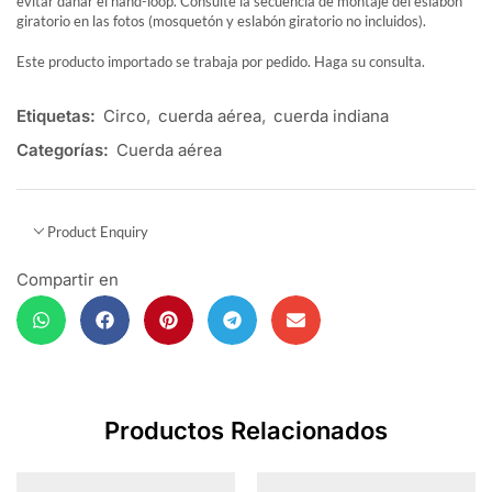
evitar dañar el hand-loop. Consulte la secuencia de montaje del eslabón
giratorio en las fotos (mosquetón y eslabón giratorio no incluidos).
Este producto importado se trabaja por pedido. Haga su consulta.
Etiquetas:
Circo
,
cuerda aérea
,
cuerda indiana
Categorías:
Cuerda aérea
Product Enquiry
Compartir en
Productos Relacionados