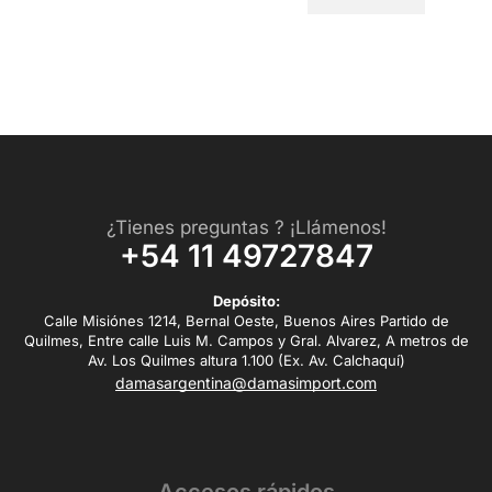
¿Tienes preguntas ? ¡Llámenos!
+54 11 49727847
Depósito:
Calle Misiónes 1214, Bernal Oeste, Buenos Aires Partido de
Quilmes, Entre calle Luis M. Campos y Gral. Alvarez, A metros de
Av. Los Quilmes altura 1.100 (Ex. Av. Calchaquí)
damasargentina@damasimport.com