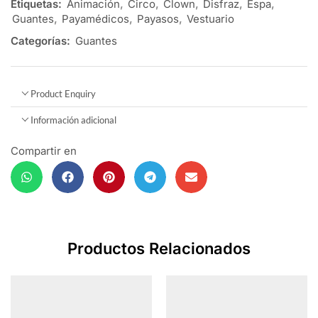
Etiquetas:
Animación
,
Circo
,
Clown
,
Disfraz
,
Espa
,
Guantes
,
Payamédicos
,
Payasos
,
Vestuario
Categorías:
Guantes
Product Enquiry
Información adicional
Compartir en
Productos Relacionados