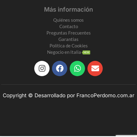
Más información
Quiénes somos
Contacto
Preguntas Frecuentes
Garantias
Política de Cookies
Negocio en Italia
NEW
Copyright © Desarrollado por FrancoPerdomo.com.ar