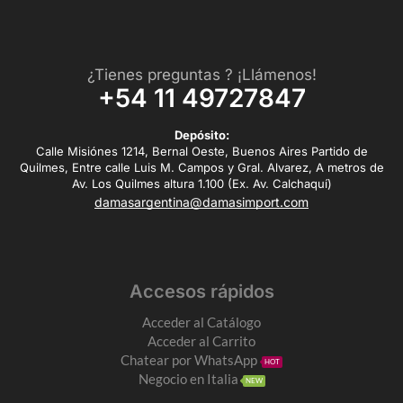
¿Tienes preguntas ? ¡Llámenos!
+54 11 49727847
Depósito:
Calle Misiónes 1214, Bernal Oeste, Buenos Aires Partido de
Quilmes, Entre calle Luis M. Campos y Gral. Alvarez, A metros de
Av. Los Quilmes altura 1.100 (Ex. Av. Calchaquí)
damasargentina@damasimport.com
Accesos rápidos
Acceder al Catálogo
Acceder al Carrito
Chatear por WhatsApp
HOT
Negocio en Italia
NEW