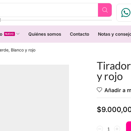
❘
o
Quiénes somos
Contacto
Notas y consej
NUEVO
Verde, Blanco y rojo
Tirador
y rojo
Añadir a 
$
9.000,0