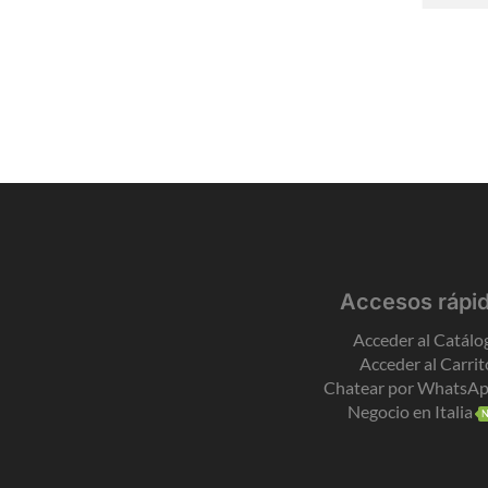
Accesos rápi
Acceder al Catálo
Acceder al Carrit
Chatear por WhatsA
Negocio en Italia