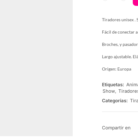
Tiradores unisex .
Fácil de conectar a
Broches, y pasadore
Largo ajustable. E
Origen: Europa
Etiquetas:
Anim
Show
,
Tiradore
Categorías:
Tir
Compartir en