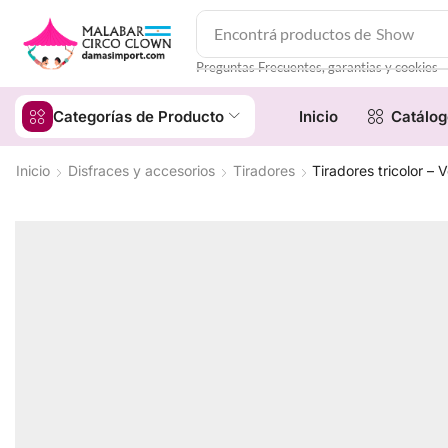
Encontrá productos de
Show
Preguntas Frecuentes, garantias y cookies
Categorías de Producto
Inicio
Catálog
Inicio
Disfraces y accesorios
Tiradores
Tiradores tricolor – 