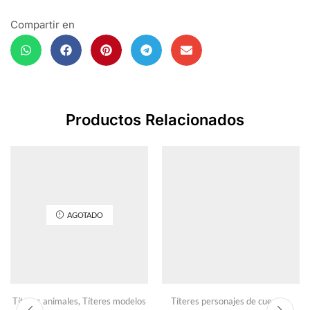
Compartir en
Productos Relacionados
AGOTADO
Títeres animales
,
Títeres modelos
Títeres personajes de cuentos
,