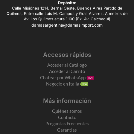
Depósito:
Calle Misiónes 1214, Bernal Oeste, Buenos Aires Partido de
Quilmes, Entre calle Luis M. Campos y Gral. Alvarez, A metros de
Av. Los Quilmes altura 1.100 (Ex. Av. Calchaquí)
damasargentina@damasimport.com
Accesos rápidos
Acceder al Catálogo
Acceder al Carrito
Chatear por WhatsApp
HOT
Negocio en Italia
NEW
Más información
Quiénes somos
Contacto
Preguntas Frecuentes
Garantias