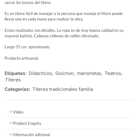
cerrar los brazos del títere.
Es un títere fácil de manejar y la persona que maneja el títere puede
llevar uno en cada mano para realizar la obra.
Están realizados con detalles. La ropa es de muy buena calidad en su
mayoría batista. Cabezas rellenas de vellón siliconado.
Largo 35 cm. aproximado.
Producto artesanal.
Etiquetas:
Didacticos
,
Guichon
,
marionetas
,
Teatros
,
Títeres
Categorías:
Títeres tradicionales familia
Video
Product Enquiry
Información adicional